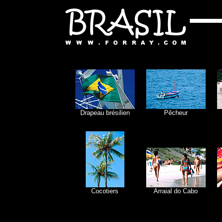
Drapeau brésilien
Pêcheur
Cocotiers
Arraial do Cabo